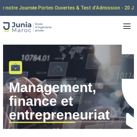
rnée Portes Ouvertes & Test d’Admission - 20 Juin 2026
Management,
finance et
entrepreneuriat