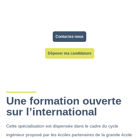
rejoindre des environnements à forte composante
innovation comme les cabinets de conseil, les
incubateurs ou les start-ups.
Contactez-nous
Déposer ma candidature
Une formation ouverte
sur l’international
Cette spécialisation est dispensée dans le cadre du cycle
ingénieur proposé par les écoles partenaires de la grande école