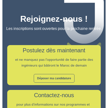
Rejoignez-nous !
Les inscriptions sont ouvertes pour la prochaine rentrée.
Postulez dès maintenant
et ne manquez pas l’opportunité de faire partie des
ingénieurs qui bâtiront le Maroc de demain
Déposer ma candidature
Contactez-nous
pour plus d’informations sur nos programmes et