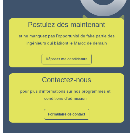
Postulez dès maintenant
et ne manquez pas l’opportunité de faire partie des
ingénieurs qui bâtiront le Maroc de demain
Déposer ma candidature
Contactez-nous
pour plus d’informations sur nos programmes et
conditions d’admission
Formulaire de contact