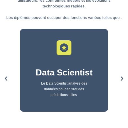
utilisateurs, les contraintes métiers et les évolutions
technologiques rapides.
Les diplômés peuvent occuper des fonctions variées telles que :
Data Scientist
Le Data Scientist analyse des
données pour en tirer des
prédictions utiles.